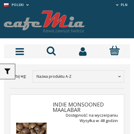
POLSKI
PLN
Sortuj wg:
Nazwa produktu A-Z
INDIE MONSOONED
MAALABAR
Dostępność:
na wyczerpaniu
Wysyłka w:
48 godzin