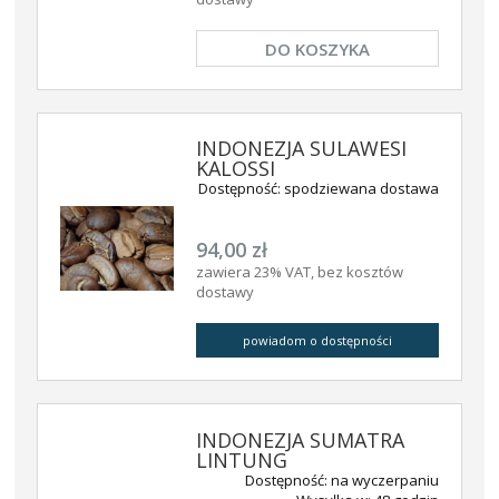
DO KOSZYKA
INDONEZJA SULAWESI
KALOSSI
Dostępność:
spodziewana dostawa
94,00 zł
zawiera 23% VAT, bez kosztów
dostawy
powiadom o dostępności
INDONEZJA SUMATRA
LINTUNG
Dostępność:
na wyczerpaniu