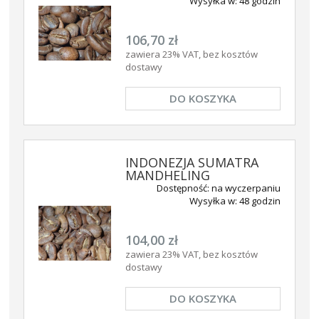
Wysyłka w:
48 godzin
106,70 zł
zawiera 23% VAT, bez kosztów
dostawy
DO KOSZYKA
INDONEZJA SUMATRA
MANDHELING
Dostępność:
na wyczerpaniu
Wysyłka w:
48 godzin
104,00 zł
zawiera 23% VAT, bez kosztów
dostawy
DO KOSZYKA