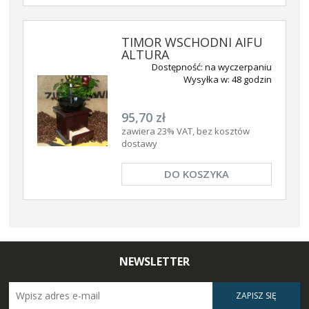
TIMOR WSCHODNI AIFU
ALTURA
Dostępność:
na wyczerpaniu
Wysyłka w:
48 godzin
95,70 zł
zawiera 23% VAT, bez kosztów
dostawy
DO KOSZYKA
NEWSLETTER
ZAPISZ SIĘ