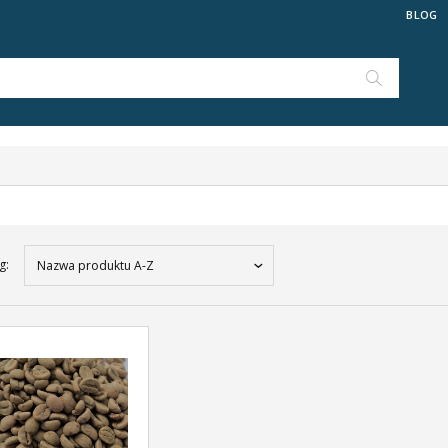
BLOG
g:
Nazwa produktu A-Z