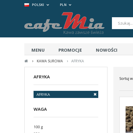
POLSKI
PLN
MENU
PROMOCJE
NOWOŚCI
›
›
KAWA SUROWA
AFRYKA
AFRYKA
Sortuj w
AFRYKA
WAGA
100 g