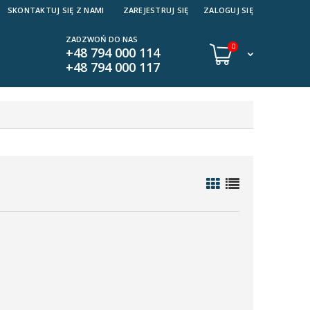
SKONTAKTUJ SIĘ Z NAMI
ZAREJESTRUJ SIĘ
ZALOGUJ SIĘ
ZADZWOŃ DO NAS
0
+48 794 000 114
+48 794 000 117