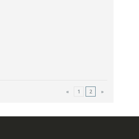
«
1
2
»