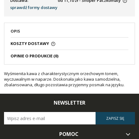
Dostawa:
od 11,10 zł
- Shoper Paczkomaty
sprawdź formy dostawy
OPIS
KOSZTY DOSTAWY
OPINIE O PRODUKCIE (0)
Wyśmienita kawa z charakterystycznym orzechowym tonem,
wyczuwalnym w naparze. Doskonała jako kawa samodzielna,
zbalansowana, długo pozostawia przyjemny posmak na języku.
NEWSLETTER
ZAPISZ SIĘ
POMOC