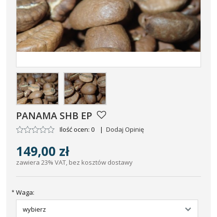
PANAMA SHB EP
Ilość ocen: 0
|
Dodaj Opinię
149,00 zł
zawiera 23% VAT, bez kosztów dostawy
Waga:
*