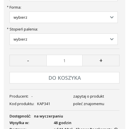
Forma:
*
Stopień palenia:
*
-
+
DO KOSZYKA
Producent:
-
zapytaj o produkt
Kod produktu:
KAP341
poleć znajomemu
Dostępność:
na wyczerpaniu
Wysyłka w:
48 godzin