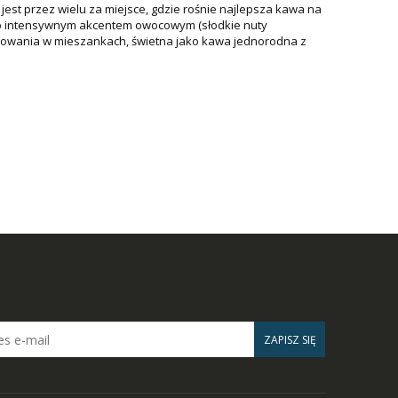
jest przez wielu za miejsce, gdzie rośnie najlepsza kawa na
dzo intensywnym akcentem owocowym (słodkie nuty
osowania w mieszankach, świetna jako kawa jednorodna z
ZAPISZ SIĘ