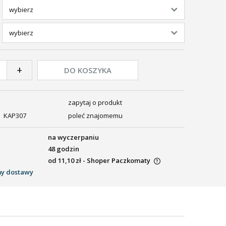
+
DO KOSZYKA
zapytaj o produkt
KAP307
poleć znajomemu
na wyczerpaniu
48 godzin
od 11,10 zł
- Shoper Paczkomaty
my dostawy