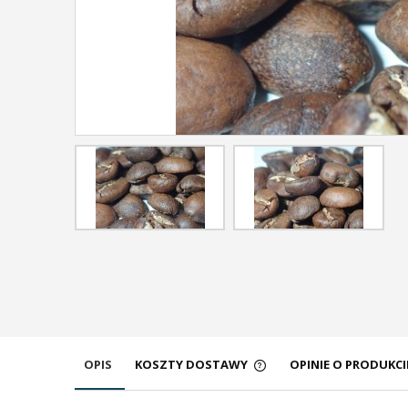
OPIS
KOSZTY DOSTAWY
OPINIE O PRODUKCIE