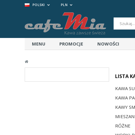
POLSKI
PLN
MENU
PROMOCJE
NOWOŚCI
LISTA K
KAWA S
KAWA P
KAWY S
MIESZA
RÓŻNE