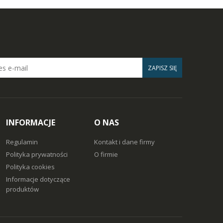
ZAPISZ SIĘ
INFORMACJE
O NAS
Regulamin
Kontakt i dane firmy
Polityka prywatności
O firmie
Polityka cookies
Informacje dotyczące
produktów