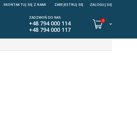
SKONTAKTUJ SIĘ Z NAMI
ZAREJESTRUJ SIĘ
ZALOGUJ SIĘ
ZADZWOŃ DO NAS
0
+48 794 000 114
+48 794 000 117