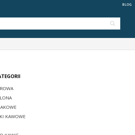
BLOG
ATEGORII
UROWA
ALONA
MAKOWE
NKI KAWOWE