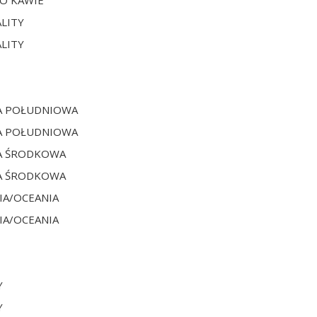
O KAWIE
LITY
LITY
A POŁUDNIOWA
A POŁUDNIOWA
A ŚRODKOWA
A ŚRODKOWA
IA/OCEANIA
IA/OCEANIA
Y
Y