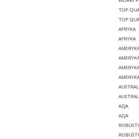
WORKI P
TOP QUA
TOP QUA
AFRYKA
AFRYKA
AMERYK
AMERYK
AMERYK
AMERYK
AUSTRAL
AUSTRAL
AZJA
AZJA
ROBUST
ROBUST